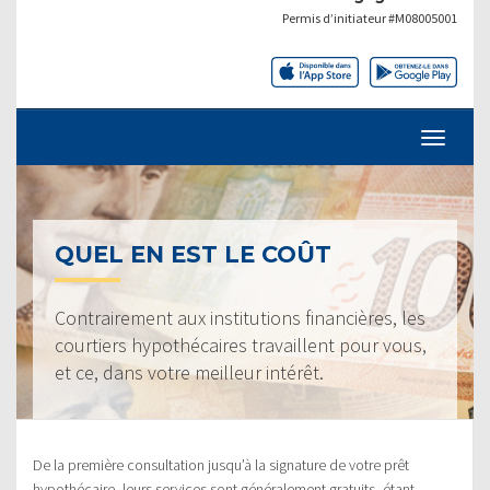
Permis d’initiateur #M08005001
QUEL EN EST LE COÛT
Contrairement aux institutions financières, les
courtiers hypothécaires travaillent pour vous,
et ce, dans votre meilleur intérêt.
De la première consultation jusqu’à la signature de votre prêt
hypothécaire, leurs services sont généralement gratuits, étant