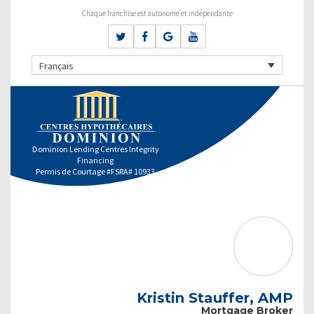
Chaque franchise est autonome et indépendante
Français
Dominion Lending Centres Integrity
Financing
Permis de Courtage #FSRA# 10933
Kristin Stauffer, AMP
Mortgage Broker