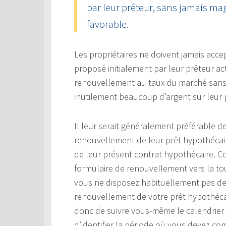
par leur prêteur, sans jamais mag
favorable.
Les propriétaires ne doivent jamais acce
proposé initialement par leur prêteur ac
renouvellement au taux du marché sans e
inutilement beaucoup d’argent sur leur 
Il leur serait généralement préférable 
renouvellement de leur prêt hypothécaire
de leur présent contrat hypothécaire.
formulaire de renouvellement vers la tou
vous ne disposez habituellement pas de
renouvellement de votre prêt hypothécai
donc de suivre vous-même le calendrier 
d’identifier la période où vous devez c