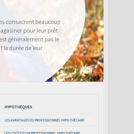
ens consacrent beaucoup
agasiner pour leur prêt
n’est généralement pas le
t la durée de leur
HYPOTHÈQUES
LES AVANTAGES DU PROFESSIONNEL HYPOTHÉCAIRE
LES COÛTS D’UN PROFESSIONNEL HYPOTHÉCAIRE