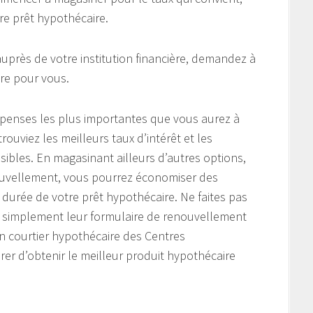
re prêt hypothécaire.
près de votre institution financière, demandez à
ire pour vous.
épenses les plus importantes que vous aurez à
trouviez les meilleurs taux d’intérêt et les
ibles. En magasinant ailleurs d’autres options,
enouvellement, vous pourrez économiser des
durée de votre prêt hypothécaire. Ne faites pas
t simplement leur formulaire de renouvellement
’un courtier hypothécaire des Centres
r d’obtenir le meilleur produit hypothécaire