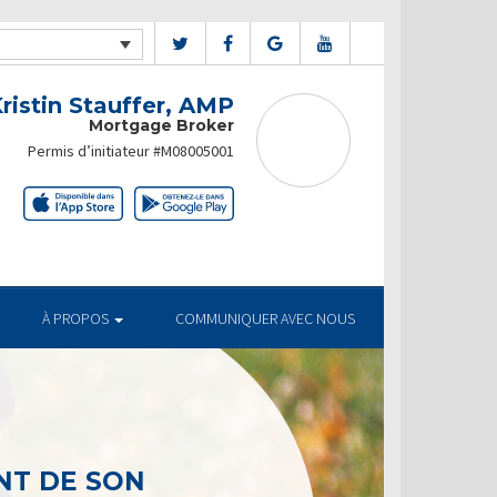
ristin Stauffer, AMP
Mortgage Broker
Permis d’initiateur #M08005001
À PROPOS
COMMUNIQUER AVEC NOUS
T DE SON