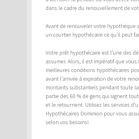
dans le cadre du renouvellement de vot
Avant de renouveler votre hypothèque au
un courtier hypothécaire ce qu’il peut fa
Votre prêt hypothécaire est l’une des d
assumer. Alors, il est impératif que vous 
meilleures conditions hypothécaires poss
avant l’arrivée à expiration de votre r
montants substantiels pendant toute la 
partie des 60 % de gens qui signent tou
et le retournent. Utilisez les services d
Hypothécaires Dominion pour vous assure
selon vos besoins!