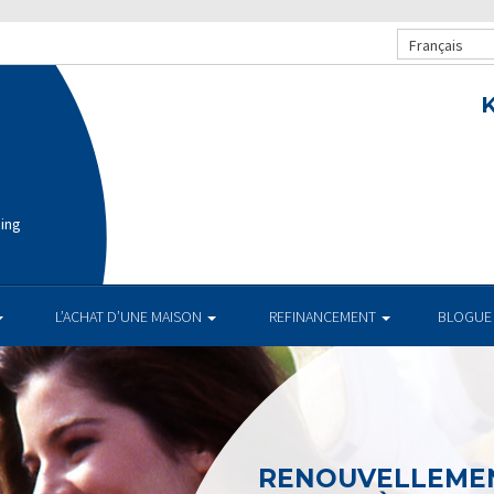
Français
K
cing
L’ACHAT D’UNE MAISON
REFINANCEMENT
BLOGUE
RENOUVELLEMEN