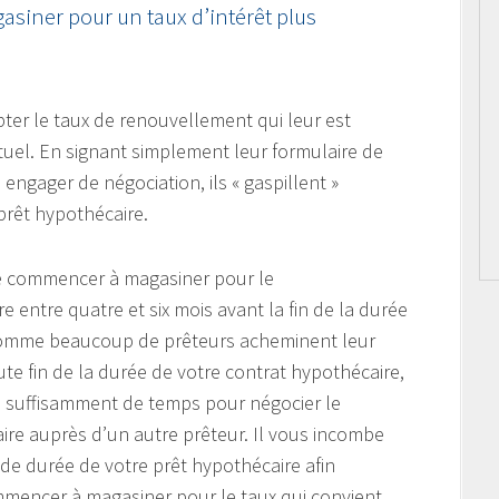
asiner pour un taux d’intérêt plus
pter le taux de renouvellement qui leur est
tuel. En signant simplement leur formulaire de
ngager de négociation, ils « gaspillent »
prêt hypothécaire.
de commencer à magasiner pour le
 entre quatre et six mois avant la fin de la durée
 Comme beaucoup de prêteurs acheminent leur
te fin de la durée de votre contrat hypothécaire,
 suffisamment de temps pour négocier le
re auprès d’un autre prêteur. Il vous incombe
de durée de votre prêt hypothécaire afin
ommencer à magasiner pour le taux qui convient,