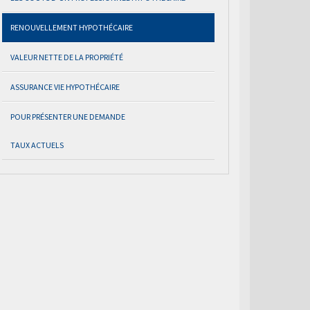
RENOUVELLEMENT HYPOTHÉCAIRE
VALEUR NETTE DE LA PROPRIÉTÉ
ASSURANCE VIE HYPOTHÉCAIRE
POUR PRÉSENTER UNE DEMANDE
TAUX ACTUELS