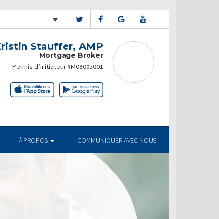
ristin Stauffer, AMP
Mortgage Broker
Permis d’initiateur #M08005001
À PROPOS
COMMUNIQUER AVEC NOUS