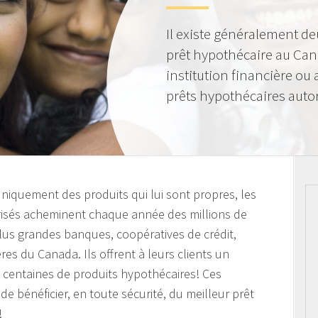
Il existe généralement de
prêt hypothécaire au Can
institution financière ou
prêts hypothécaires autor
 uniquement des produits qui lui sont propres, les
orisés acheminent chaque année des millions de
plus grandes banques, coopératives de crédit,
ières du Canada. Ils offrent à leurs clients un
s centaines de produits hypothécaires! Ces
de bénéficier, en toute sécurité, du meilleur prêt
!