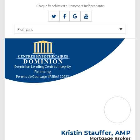
Chaque franchise est autonome et indépendante
Français
Dominion Lending Centres Integrity
Financing
Permis de Courtage #FSRA# 10933
Kristin Stauffer, AMP
Mortgage Broker