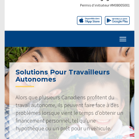
Permis d’initiateur #M08005001
Solutions Pour Travailleurs
Autonomes
Alors que plusieurs Canadiens profitent du
travail autonome, ils peuvent faire face à des
problèmes lorsque vient le temps d’obtenir un
financement personnel, tel qu’une
hypothèque ou un prêt pour un véhicule.