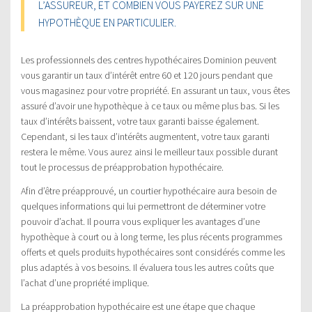
L’ASSUREUR, ET COMBIEN VOUS PAYEREZ SUR UNE
HYPOTHÈQUE EN PARTICULIER.
Les professionnels des centres hypothécaires Dominion peuvent
vous garantir un taux d’intérêt entre 60 et 120 jours pendant que
vous magasinez pour votre propriété. En assurant un taux, vous êtes
assuré d’avoir une hypothèque à ce taux ou même plus bas. Si les
taux d’intérêts baissent, votre taux garanti baisse également.
Cependant, si les taux d’intérêts augmentent, votre taux garanti
restera le même. Vous aurez ainsi le meilleur taux possible durant
tout le processus de préapprobation hypothécaire.
Afin d’être préapprouvé, un courtier hypothécaire aura besoin de
quelques informations qui lui permettront de déterminer votre
pouvoir d’achat. Il pourra vous expliquer les avantages d’une
hypothèque à court ou à long terme, les plus récents programmes
offerts et quels produits hypothécaires sont considérés comme les
plus adaptés à vos besoins. Il évaluera tous les autres coûts que
l’achat d’une propriété implique.
La préapprobation hypothécaire est une étape que chaque