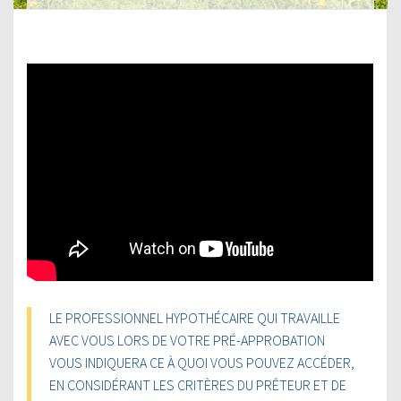
LE PROFESSIONNEL HYPOTHÉCAIRE QUI TRAVAILLE
AVEC VOUS LORS DE VOTRE PRÉ-APPROBATION
VOUS INDIQUERA CE À QUOI VOUS POUVEZ ACCÉDER,
EN CONSIDÉRANT LES CRITÈRES DU PRÊTEUR ET DE