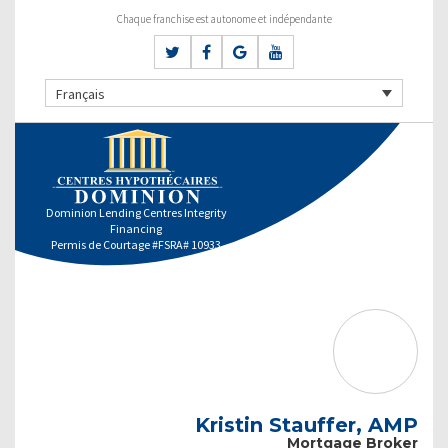
Chaque franchise est autonome et indépendante
Français
Dominion Lending Centres Integrity
Financing
Permis de Courtage #FSRA# 10933
Kristin Stauffer, AMP
Mortgage Broker