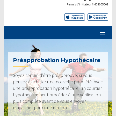
Permis d’initiateur #M08005001
Préapprobation Hypothécaire
Soyez certain d’être préapprouvé, si vous
pensez à acheter une nouvelle propriété. Avec
une préapprobation hypothécaire, un courtier
hypothécaire peut procéder à une vérification
plus complète avant de vous envoyer
magasiner pour une maison.