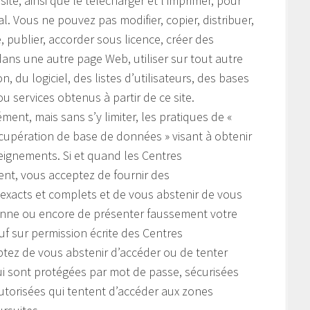
te, ainsi que le télécharger et l’imprimer, pour
 Vous ne pouvez pas modifier, copier, distribuer,
e, publier, accorder sous licence, créer des
ans une autre page Web, utiliser sur tout autre
, du logiciel, des listes d’utilisateurs, des bases
u services obtenus à partir de ce site.
ment, mais sans s’y limiter, les pratiques de «
cupération de base de données » visant à obtenir
seignements. Si et quand les Centres
nt, vous acceptez de fournir des
 exacts et complets et de vous abstenir de vous
nne ou encore de présenter faussement votre
auf sur permission écrite des Centres
tez de vous abstenir d’accéder ou de tenter
ui sont protégées par mot de passe, sécurisées
torisées qui tentent d’accéder aux zones