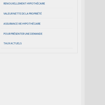
RENOUVELLEMENT HYPOTHÉCAIRE
VALEUR NETTE DE LA PROPRIÉTÉ
ASSURANCE VIE HYPOTHÉCAIRE
POUR PRÉSENTER UNE DEMANDE
TAUX ACTUELS