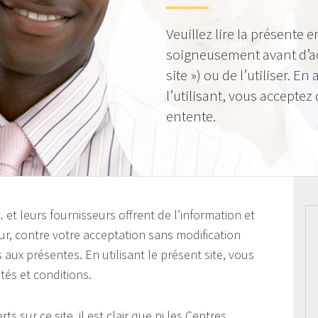
Veuillez lire la présente e
soigneusement avant d’acc
site ») ou de l’utiliser. E
l’utilisant, vous acceptez 
entente.
et leurs fournisseurs offrent de l’information et
teur, contre votre acceptation sans modification
 aux présentes. En utilisant le présent site, vous
tés et conditions.
ts sur ce site, il est clair que ni les Centres