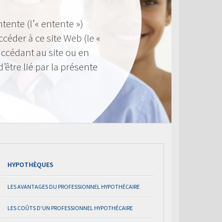
ntente (l’« entente »)
éder à ce site Web (le «
n accédant au site ou en
d’être lié par la présente
HYPOTHÈQUES
LES AVANTAGES DU PROFESSIONNEL HYPOTHÉCAIRE
LES COÛTS D’UN PROFESSIONNEL HYPOTHÉCAIRE