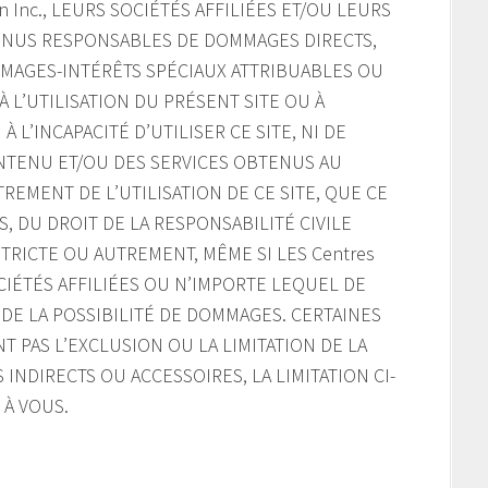
on Inc., LEURS SOCIÉTÉS AFFILIÉES ET/OU LEURS
NUS RESPONSABLES DE DOMMAGES DIRECTS,
MMAGES-INTÉRÊTS SPÉCIAUX ATTRIBUABLES OU
 L’UTILISATION DU PRÉSENT SITE OU À
À L’INCAPACITÉ D’UTILISER CE SITE, NI DE
ONTENU ET/OU DES SERVICES OBTENUS AU
REMENT DE L’UTILISATION DE CE SITE, QUE CE
, DU DROIT DE LA RESPONSABILITÉ CIVILE
TRICTE OU AUTREMENT, MÊME SI LES Centres
SOCIÉTÉS AFFILIÉES OU N’IMPORTE LEQUEL DE
DE LA POSSIBILITÉ DE DOMMAGES. CERTAINES
T PAS L’EXCLUSION OU LA LIMITATION DE LA
INDIRECTS OU ACCESSOIRES, LA LIMITATION CI-
 À VOUS.