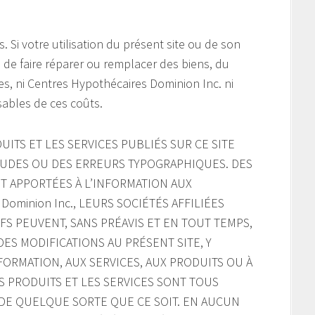
s. Si votre utilisation du présent site ou de son
e de faire réparer ou remplacer des biens, du
s, ni Centres Hypothécaires Dominion Inc. ni
sables de ces coûts.
UITS ET LES SERVICES PUBLIÉS SUR CE SITE
UDES OU DES ERREURS TYPOGRAPHIQUES. DES
 APPORTÉES À L’INFORMATION AUX
 Dominion Inc., LEURS SOCIÉTÉS AFFILIÉES
S PEUVENT, SANS PRÉAVIS ET EN TOUT TEMPS,
ES MODIFICATIONS AU PRÉSENT SITE, Y
INFORMATION, AUX SERVICES, AUX PRODUITS OU À
S PRODUITS ET LES SERVICES SONT TOUS
E DE QUELQUE SORTE QUE CE SOIT. EN AUCUN