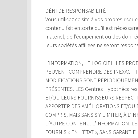
DÉNI DE RESPONSABILITÉ
Vous utilisez ce site à vos propres risque
contenu fait en sorte qu’il est nécessair
matériel, de l’équipement ou des donnée
leurs sociétés affiliées ne seront respon
L’INFORMATION, LE LOGICIEL, LES PROD
PEUVENT COMPRENDRE DES INEXACTIT
MODIFICATIONS SONT PÉRIODIQUEMENT
PRÉSENTES. LES Centres Hypothécaires
ET/OU LEURS FOURNISSEURS RESPECTIF
APPORTER DES AMÉLIORATIONS ET/OU D
COMPRIS, MAIS SANS S’Y LIMITER, À L’
D’AUTRE CONTENU. L’INFORMATION, LE
FOURNIS « EN L’ÉTAT », SANS GARANTI