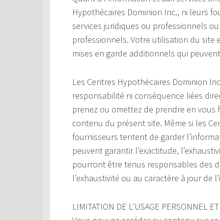
Hypothécaires Dominion Inc., ni leurs fo
services juridiques ou professionnels o
professionnels. Votre utilisation du site 
mises en garde additionnels qui peuvent 
Les Centres Hypothécaires Dominion Inc
responsabilité ni conséquence liées dir
prenez ou omettez de prendre en vous fo
contenu du présent site. Même si les Ce
fournisseurs tentent de garder l’informati
peuvent garantir l’exactitude, l’exhaustiv
pourront être tenus responsables des do
l’exhaustivité ou au caractère à jour de l
LIMITATION DE L’USAGE PERSONNEL ET