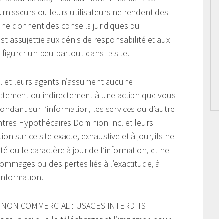
urnisseurs ou leurs utilisateurs ne rendent des
u ne donnent des conseils juridiques ou
est assujettie aux dénis de responsabilité et aux
figurer un peu partout dans le site.
. et leurs agents n’assument aucune
ectement ou indirectement à une action que vous
ndant sur l’information, les services ou d’autre
ntres Hypothécaires Dominion Inc. et leurs
on sur ce site exacte, exhaustive et à jour, ils ne
ité ou le caractère à jour de l’information, et ne
mmages ou des pertes liés à l’exactitude, à
’information.
 NON COMMERCIAL : USAGES INTERDITS