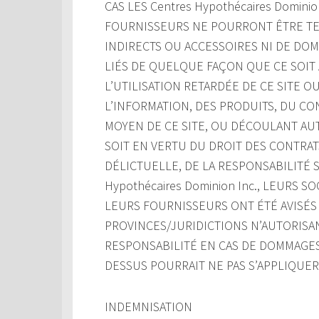
CAS LES Centres Hypothécaires Domini
FOURNISSEURS NE POURRONT ÊTRE TE
INDIRECTS OU ACCESSOIRES NI DE DO
LIÉS DE QUELQUE FAÇON QUE CE SOIT À
L’UTILISATION RETARDÉE DE CE SITE OU 
L’INFORMATION, DES PRODUITS, DU C
MOYEN DE CE SITE, OU DÉCOULANT AUT
SOIT EN VERTU DU DROIT DES CONTRATS
DÉLICTUELLE, DE LA RESPONSABILITÉ S
Hypothécaires Dominion Inc., LEURS 
LEURS FOURNISSEURS ONT ÉTÉ AVISÉS 
PROVINCES/JURIDICTIONS N’AUTORISAN
RESPONSABILITÉ EN CAS DE DOMMAGES 
DESSUS POURRAIT NE PAS S’APPLIQUER
INDEMNISATION