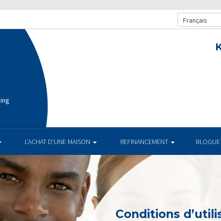
Français
K
cing
L’ACHAT D’UNE MAISON
REFINANCEMENT
BLOGUE
Conditions d’utili