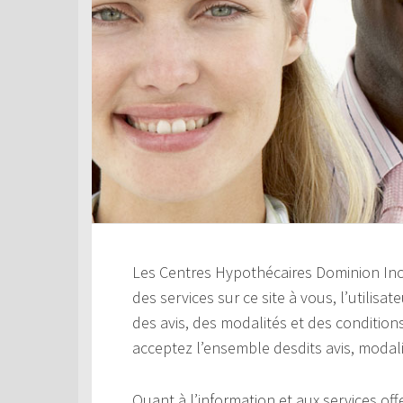
Les Centres Hypothécaires Dominion Inc. 
des services sur ce site à vous, l’utilisa
des avis, des modalités et des conditions
acceptez l’ensemble desdits avis, modali
Quant à l’information et aux services offer