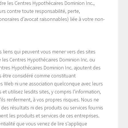
re les Centres Hypothécaires Dominion Inc.,
eurs contre toute responsabilité, perte,
noraires d’avocat raisonnables) liée à votre non-
s liens qui peuvent vous mener vers des sites
e les Centres Hypothécaires Dominion Inc. ou
 Centres Hypothécaires Dominion Inc. ajoutent des
as être considéré comme constituant
tes Web ni une association quelconque avec leurs
et utilisez lesdits sites, y compris l’information,
u’ils renferment, à vos propres risques. Nous ne
es résultats ni des produits ou services fournis
ent les produits et services de ces entreprises.
ntialité que vous venez de lire s’applique