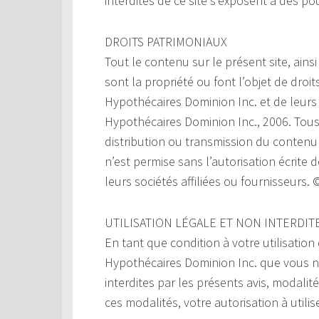
interdites de ce site s’exposent à des po
DROITS PATRIMONIAUX
Tout le contenu sur le présent site, ainsi
sont la propriété ou font l’objet de droi
Hypothécaires Dominion Inc. et de leurs 
Hypothécaires Dominion Inc., 2006. Tous
distribution ou transmission du contenu d
n’est permise sans l’autorisation écrite
leurs sociétés affiliées ou fournisseurs
UTILISATION LÉGALE ET NON INTERDIT
En tant que condition à votre utilisation
Hypothécaires Dominion Inc. que vous n’ut
interdites par les présents avis, modalit
ces modalités, votre autorisation à utili