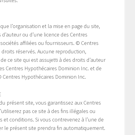
ursuites.
 que l’organisation et la mise en page du site,
ts d’auteur ou d’une licence des Centres
sociétés affiliées ou fournisseurs. © Centres
 droits réservés. Aucune reproduction,
e ce site qui est assujetti à des droits d’auteur
 des Centres Hypothécaires Dominion Inc. et de
. © Centres Hypothécaires Dominion Inc.
E
 du présent site, vous garantissez aux Centres
iliserez pas ce site à des fins illégales ou
és et conditions. Si vous contrevenez à l’une de
ser le présent site prendra fin automatiquement.