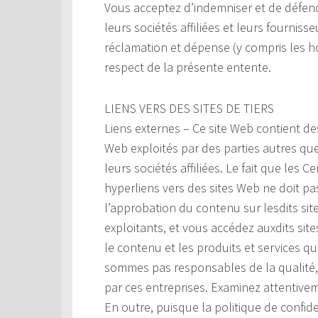
Vous acceptez d’indemniser et de défend
leurs sociétés affiliées et leurs fourniss
réclamation et dépense (y compris les ho
respect de la présente entente.
LIENS VERS DES SITES DE TIERS
Liens externes – Ce site Web contient de
Web exploités par des parties autres qu
leurs sociétés affiliées. Le fait que les
hyperliens vers des sites Web ne doit p
l’approbation du contenu sur lesdits si
exploitants, et vous accédez auxdits sites 
le contenu et les produits et services q
sommes pas responsables de la qualité, d
par ces entreprises. Examinez attentivem
En outre, puisque la politique de confide